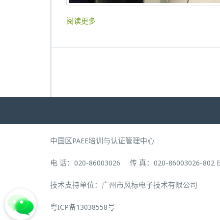
序
组
阅读更多
织
中国区PAEE培训与认证管理中心
电 话：020-86003026 传 真：020-86003026-802 Ema
技术支持单位：广州市风标电子技术有限公司
粤ICP备13038558号