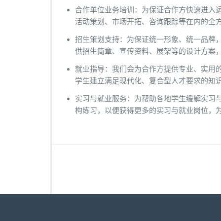
合作单位业务培训：为保证合作方快速进入
活动策划、市场开拓、咨询跟踪等在内的全
招生策划支持：为保证统一形象、统一品牌
供招生简章、宣传资料、展架等的设计方案
就业指导：我们会为合作方提供专业、实用
学生建立满足现代化、复合型人才要求的知
实习与就业服务：为帮助各地学生缓解实习
构练习，以便获得更多的实习与就业岗位，为