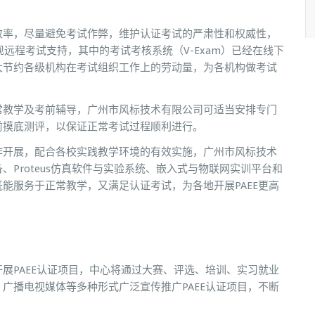
效率，尽量避免考试作弊，维护认证考试的严肃性和权威性，
远程考试支持，其中的考试考核系统（V-Exam）已经在线下
大节约各级机构在考试组织工作上的劳动量，为各机构做考试
常教学及考前辅导，广州市风标技术有限公司可适当安排专门
前摸底测评，以保证正常考试过程顺利进行。
作开展，配合各校实践教学环境的有效实施，广州市风标技术
Proteus仿真软件与实验系统、嵌入式与物联网实训平台和
能服务于正常教学，又满足认证考试，为各地开展PAEE更高
展PAEE认证项目，中心将通过大赛、评选、培训、实习就业
广播电视媒体等多种形式广泛宣传推广PAEE认证项目，不断
。