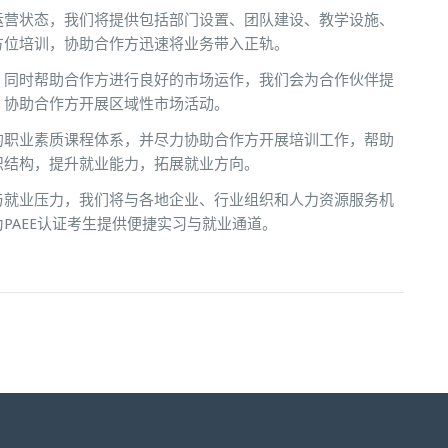
运营状态，我们将提供包括部门设置、团队建设、教学设施、
方位培训，协助合作方迅速将业务带入正轨。
，同时帮助合作方进行良好的市场运作，我们会为合作伙伴提
，协助合作方开展区域性市场活动。
的职业素质课程体系，并尽力协助合作方开展培训工作，帮助
识结构，提升就业能力，拓展就业方向。
与就业压力，我们将与各地企业、行业组织和人力资源服务机
PAEE认证考生提供便捷实习与就业通道。