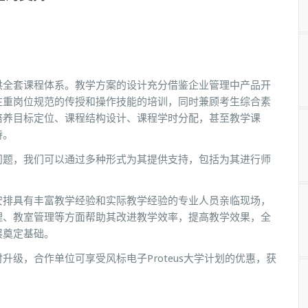
供全套课程体系。教学方案的设计充分借鉴企业管理中产品开
注重岗位规范的传授和操作技能的培训，同时兼顾考生综合素
培养目标定位、课程结构设计、课程学时分配，甚至教学课
持。
问题，我们可以通过多种形式为其提供支持，包括为其进行师
安排具有丰富教学经验和实际教学经验的专业人员亲临现场，
理、教室管理等方面帮助其改进教学效率，提高教学效果，全
展奠定基础。
级，合作单位可享受风标电子Proteus大学计划的优惠，获