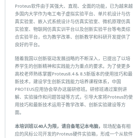
Proteus软件由于其强大、直观、全面的功能，已为越来越
多国内大学作为电工电子虚拟实验平台、单片机设计与仿
真实验室、嵌入式系统设计与仿真实验室、微机原理仿真
实验室、物联网仿真实训平台以及创新实验平台等电类综
合实验平台，也为教学改革、创新教学和科研开发提供了
良好的平台。
随着我国以创新驱动发展战略的不断深入，已提出了以培
养学生的创新精神和实践能力为重点的要求。为了使更多
高校老师熟练掌握Proteus8.4 & 8.5新版本的使用技巧和最
新技术，建设学生创新实践能力培养课程体系，中国
PROTEUS应用协会举办这届研修班。研修班通过案例讲
解、实验操作和问题答疑等方式，引导大家将Proteus的使
用技巧和最新技术运用于教学改革、创新实验建设等方
面。
本培训班以
40
人为限，请自备笔记本电脑，
现场配备有相
应的风标公司开发的Proteus硬件实验箱，形成一个从软件