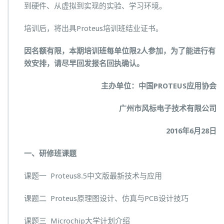
到硬件、从虚拟到实现的实验、学习环境。
培训后，将出具Proteus培训班结业证书。
因名额有限，本期培训班每单位限2人参加，为了能进行有
效安排，请尽早回发报名回执确认。
主办单位：
中国PROTEUS应用协会
广州市风标电子技术有限公司
201
6
年
6
月
28
日
一、
研修班课题
课题一 Proteus8.5中文版最新技术与应用
课题二 Proteus原理图设计、仿真与PCB设计技巧
课题三 Microchip大学计划介绍